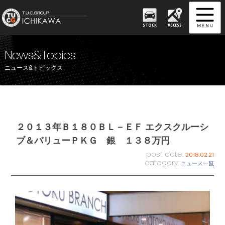
STOCK
ACCESS
News&Topics
ニュース&トピックス
２０１３年Ｂ１８０ＢＬ－ＥＦ エクスクルーシ
ブ＆バリューＰＫＧ 銀 １３８万円
post date:
2018.02.21
category:
ニュース一覧