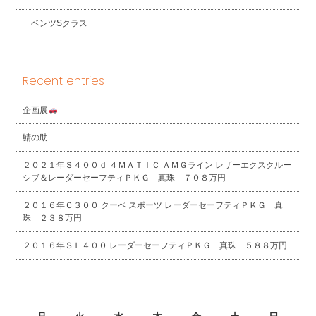
ベンツSクラス
Recent entries
企画展
鯖の助
２０２１年Ｓ４００ｄ ４ＭＡＴＩＣ ＡＭＧライン レザーエクスクルー
シブ＆レーダーセーフティＰＫＧ 真珠 ７０８万円
２０１６年Ｃ３００ クーペ スポーツ レーダーセーフティＰＫＧ 真
珠 ２３８万円
２０１６年ＳＬ４００ レーダーセーフティＰＫＧ 真珠 ５８８万円
2026年8月