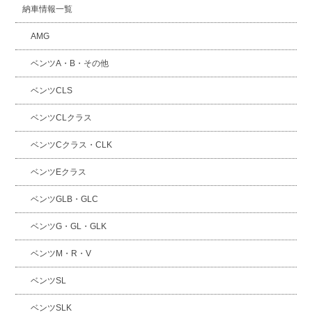
納車情報一覧
AMG
ベンツA・B・その他
ベンツCLS
ベンツCLクラス
ベンツCクラス・CLK
ベンツEクラス
ベンツGLB・GLC
ベンツG・GL・GLK
ベンツM・R・V
ベンツSL
ベンツSLK