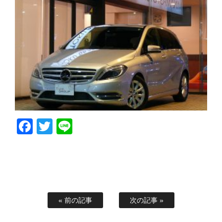
Facebook
Twitter
Line
« 前の記事
次の記事 »