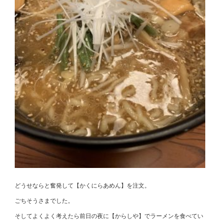
どうせならと奮発して【かくにらあめん】を注文。
ごちそうさまでした。
そしてよくよく考えたら前日の夜に【からしや】でラーメンを食べてい