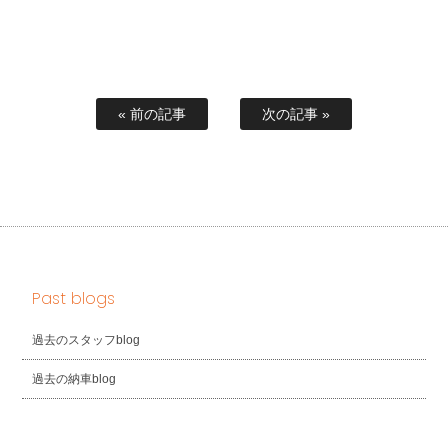
« 前の記事
次の記事 »
Past blogs
過去のスタッフblog
過去の納車blog