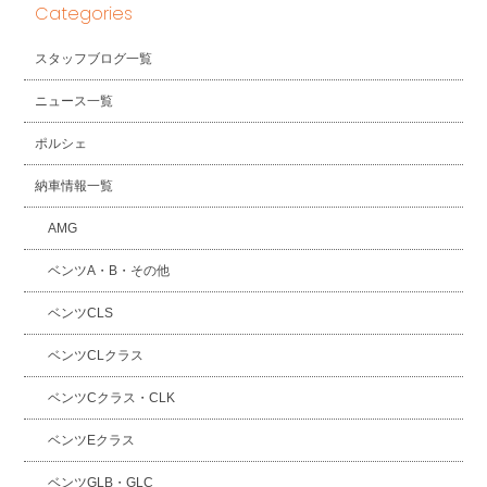
Categories
スタッフブログ一覧
ニュース一覧
ポルシェ
納車情報一覧
AMG
ベンツA・B・その他
ベンツCLS
ベンツCLクラス
ベンツCクラス・CLK
ベンツEクラス
ベンツGLB・GLC