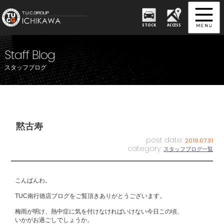
STOCK
ACCESS
Staff Blog
スタッフブログ
黙古寿
post date:
2019.07.31
category:
スタッフブログ一覧
こんばんわ。
TUC南行徳店ブログをご覧頂きありがとうございます。
梅雨が明け、熱中症に気を付けなければいけない今日この頃、
いかがお過ごしでしょうか。