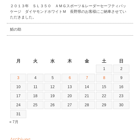
２０１３年 ＳＬ３５０ ＡＭＧスポーツ＆レーダーセーフティパッ
ケージ ダイヤモンドホワイトＭ 長野県のお客様にご納車させてい
ただきました。
鯖の助
2026年8月
月
火
水
木
金
土
日
1
2
3
4
5
6
7
8
9
10
11
12
13
14
15
16
17
18
19
20
21
22
23
24
25
26
27
28
29
30
31
« 7月
Archives