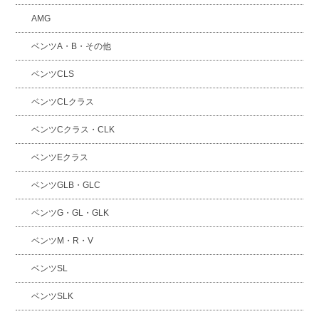
AMG
ベンツA・B・その他
ベンツCLS
ベンツCLクラス
ベンツCクラス・CLK
ベンツEクラス
ベンツGLB・GLC
ベンツG・GL・GLK
ベンツM・R・V
ベンツSL
ベンツSLK