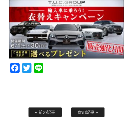
Facebook
Twitter
Line
« 前の記事
次の記事 »