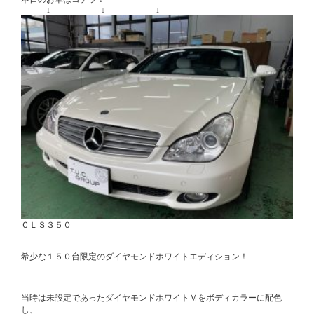
↓ ↓ ↓
ＣＬＳ３５０
希少な１５０台限定のダイヤモンドホワイトエディション！
当時は未設定であったダイヤモンドホワイトＭをボディカラーに配色
し、