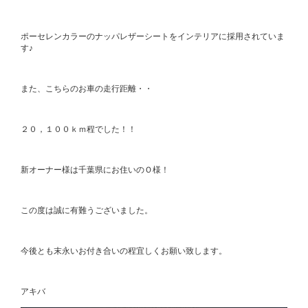
ポーセレンカラーのナッパレザーシートをインテリアに採用されていま
す♪
また、こちらのお車の走行距離・・
２０，１００ｋｍ程でした！！
新オーナー様は千葉県にお住いのＯ様！
この度は誠に有難うございました。
今後とも末永いお付き合いの程宜しくお願い致します。
アキバ