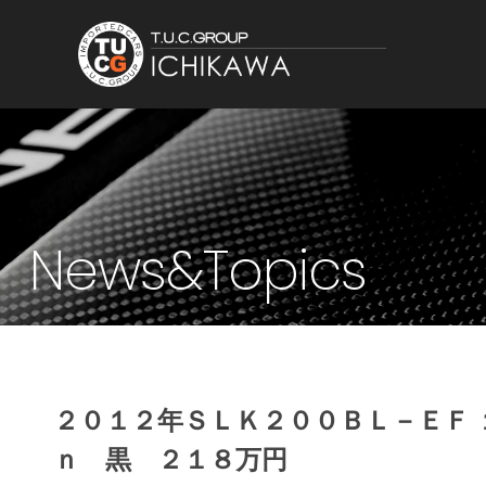
News&Topics
２０１２年ＳＬＫ２００ＢＬ－ＥＦ 
ｎ 黒 ２１８万円