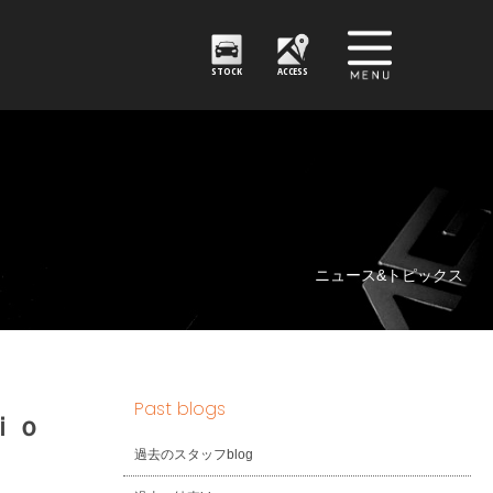
STOCK
ACCESS
ニュース&トピックス
Past blogs
ｉｏ
過去のスタッフblog