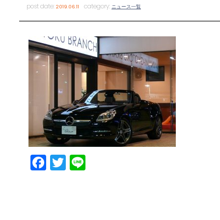
post date:
category:
2019.06.11
ニュース一覧
Facebook
Twitter
Line