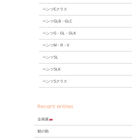
ベンツEクラス
ベンツGLB・GLC
ベンツG・GL・GLK
ベンツM・R・V
ベンツSL
ベンツSLK
ベンツSクラス
Recent entries
企画展
鯖の助