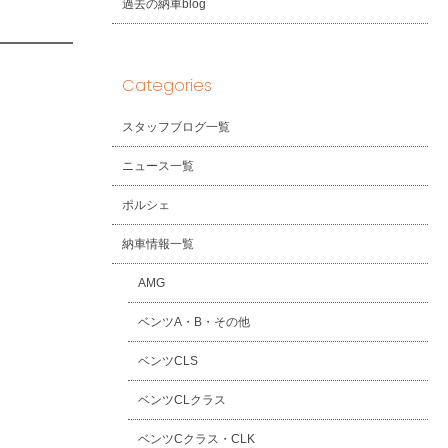
過去の納車blog
Categories
スタッフブログ一覧
ニュース一覧
ポルシェ
納車情報一覧
AMG
ベンツA・B・その他
ベンツCLS
ベンツCLクラス
ベンツCクラス・CLK