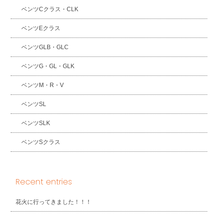
ベンツCクラス・CLK
ベンツEクラス
ベンツGLB・GLC
ベンツG・GL・GLK
ベンツM・R・V
ベンツSL
ベンツSLK
ベンツSクラス
Recent entries
花火に行ってきました！！！