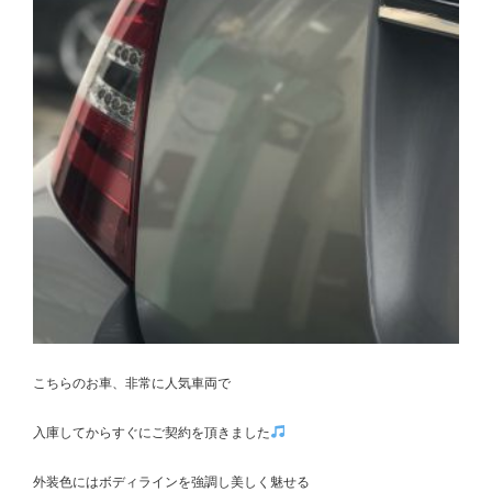
こちらのお車、非常に人気車両で
入庫してからすぐにご契約を頂きました
外装色にはボディラインを強調し美しく魅せる