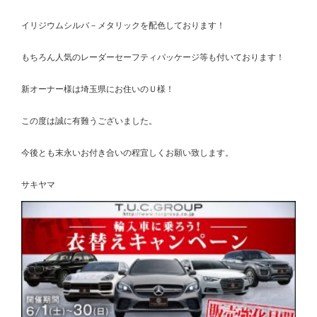
イリジウムシルバ－メタリックを配色しております！
もちろん人気のレーダーセーフティパッケージ等も付いております！
新オーナー様は埼玉県にお住いのＵ様！
この度は誠に有難うございました。
今後とも末永いお付き合いの程宜しくお願い致します。
サキヤマ