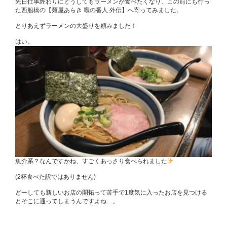
先日仕事終わりにどうしてもラーメンが食べたくなり、この前にも行っ
た西船橋の【麺屋あらき 竈の番人 外伝】へ寄ってみました。
とりあえずラーメンの大盛りを頼みました！
はい。
魚介系？なんですかね、すごくあっさり食べられました
(2杯食べた訳ではありません)
どーしても新しいお店の開拓って苦手で1度気に入ったお店を見つける
とそこに通ってしまうんですよね…。