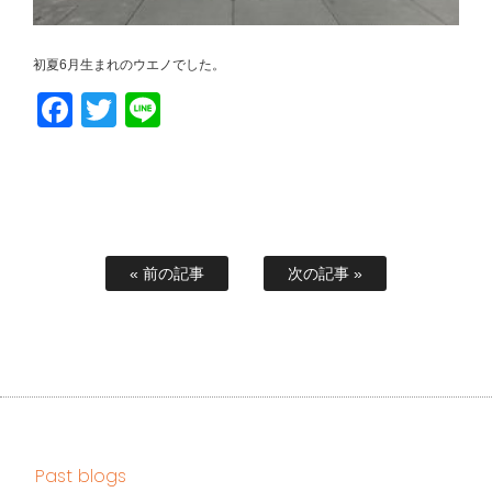
初夏6月生まれのウエノでした。
Facebook
Twitter
Line
« 前の記事
次の記事 »
Past blogs