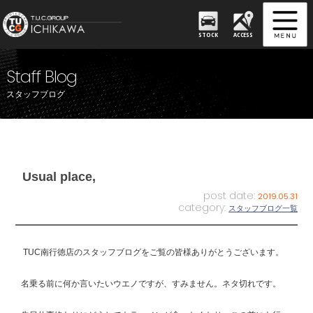
STOCK
ACCESS
Staff Blog
スタッフブログ
Usual place,
post date:
2019.05.31
category:
スタッフブログ一覧
TUC南行徳店のスタッフブログをご覧の皆様ありがとうございます。
名乗る前に何か言いたいウエノですが、すみません。ネタ切れです。