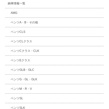
納車情報一覧
AMG
ベンツA・B・その他
ベンツCLS
ベンツCLクラス
ベンツCクラス・CLK
ベンツEクラス
ベンツGLB・GLC
ベンツG・GL・GLK
ベンツM・R・V
ベンツSL
ベンツSLK