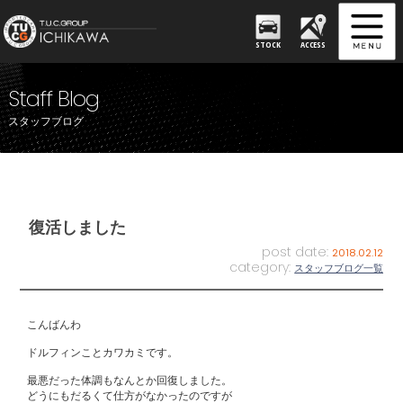
STOCK
ACCESS
Staff Blog
スタッフブログ
復活しました
post date:
2018.02.12
category:
スタッフブログ一覧
こんばんわ
ドルフィンことカワカミです。
最悪だった体調もなんとか回復しました。
どうにもだるくて仕方がなかったのですが