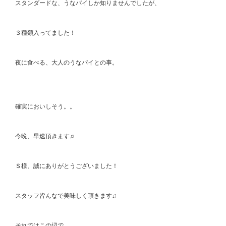
スタンダードな、うなパイしか知りませんでしたが、
３種類入ってました！
夜に食べる、大人のうなパイとの事。
確実においしそう。。
今晩、早速頂きます♫
Ｓ様、誠にありがとうございました！
スタッフ皆んなで美味しく頂きます♫
それではこの辺で。