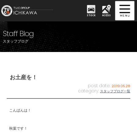
STOCK
ACCESS
Staff Blog
スタッフブログ
お土産を！
post date:
2019.05.28
category:
スタッフブログ一覧
こんばんは！
秋葉です！