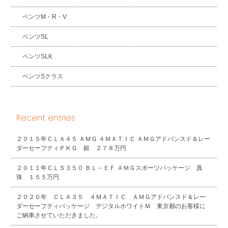
ベンツM・R・V
ベンツSL
ベンツSLK
ベンツSクラス
Recent entries
２０１５年ＣＬＡ４５ ＡＭＧ ４ＭＡＴＩＣ ＡＭＧアドバンスド＆レー
ダーセーフティＰＫＧ 銀 ２７８万円
２０１１年ＣＬＳ３５０ ＢＬ－ＥＦ ＡＭＧスポーツパッケージ 真
珠 １５５万円
２０２０年 ＣＬＡ３５ ４ＭＡＴＩＣ ＡＭＧアドバンスド＆レー
ダーセーフティパッケージ デジタルホワイトＭ 東京都のお客様に
ご納車させていただきました。