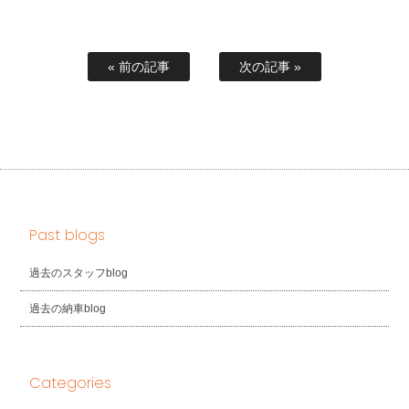
« 前の記事
次の記事 »
Past blogs
過去のスタッフblog
過去の納車blog
Categories