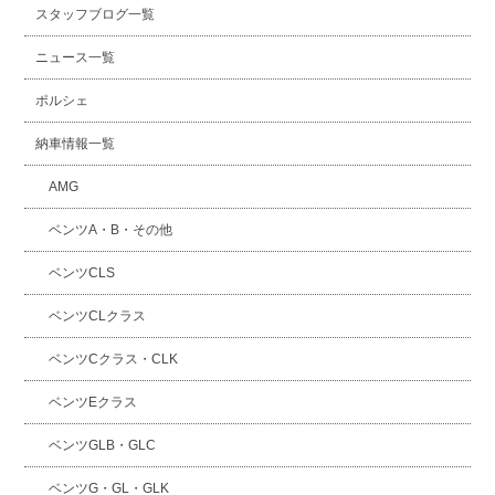
スタッフブログ一覧
ニュース一覧
ポルシェ
納車情報一覧
AMG
ベンツA・B・その他
ベンツCLS
ベンツCLクラス
ベンツCクラス・CLK
ベンツEクラス
ベンツGLB・GLC
ベンツG・GL・GLK