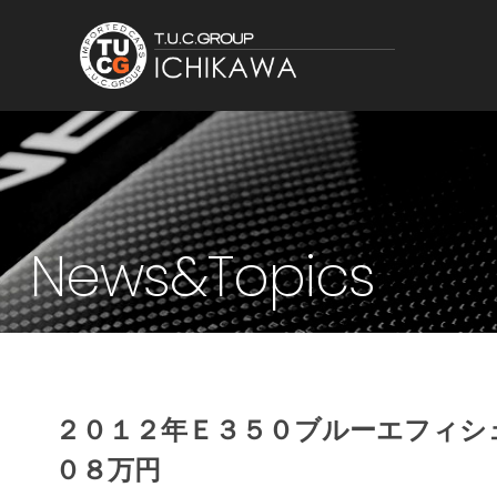
News&Topics
２０１２年Ｅ３５０ブルーエフィシ
０８万円