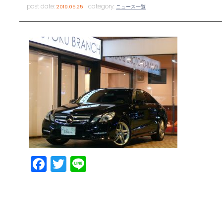
post date:
category:
2019.05.25
ニュース一覧
Facebook
Twitter
Line