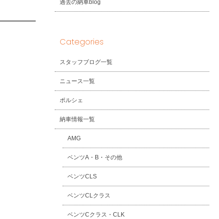
過去の納車blog
Categories
スタッフブログ一覧
ニュース一覧
ポルシェ
納車情報一覧
AMG
ベンツA・B・その他
ベンツCLS
ベンツCLクラス
ベンツCクラス・CLK