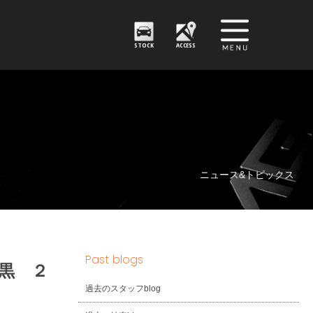
STOCK
ACCESS
ニュース&トピックス
Past blogs
黒 ２
過去のスタッフblog