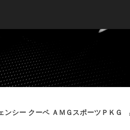
ェンシー クーペ ＡＭＧスポーツＰＫＧ 