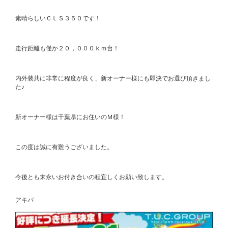
素晴らしいＣＬＳ３５０です！
走行距離も僅か２０，０００ｋｍ台！
内外装共に非常に程度が良く、新オーナー様にも即決でお選び頂きまし
た♪
新オーナー様は千葉県にお住いのＭ様！
この度は誠に有難うございました。
今後とも末永いお付き合いの程宜しくお願い致します。
アキバ