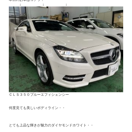
↓ ↓ ↓
ＣＬＳ３５０ブルーエフィシェンシー
何度見ても美しいボディライン・・
とても上品な輝きが魅力のダイヤモンドホワイト・・