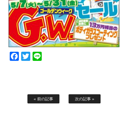
Facebook
Twitter
Line
« 前の記事
次の記事 »