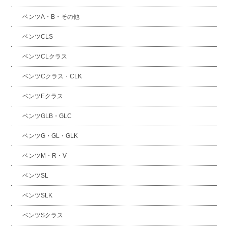
ベンツA・B・その他
ベンツCLS
ベンツCLクラス
ベンツCクラス・CLK
ベンツEクラス
ベンツGLB・GLC
ベンツG・GL・GLK
ベンツM・R・V
ベンツSL
ベンツSLK
ベンツSクラス