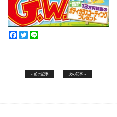
Facebook
Twitter
Line
« 前の記事
次の記事 »