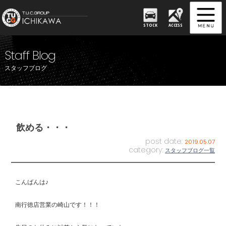
STOCK
ACCESS
Staff Blog
スタッフブログ
飲める・・・
post date:
2019.05.07
category:
スタッフブログ一覧
こんばんは♪
南行徳店営業の崎山です！！！