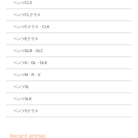
ベンツCLS
ベンツCLクラス
ベンツCクラス・CLK
ベンツEクラス
ベンツGLB・GLC
ベンツG・GL・GLK
ベンツM・R・V
ベンツSL
ベンツSLK
ベンツSクラス
Recent entries