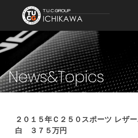
News&Topics
２０１５年Ｃ２５０スポーツ レザ
白 ３７５万円