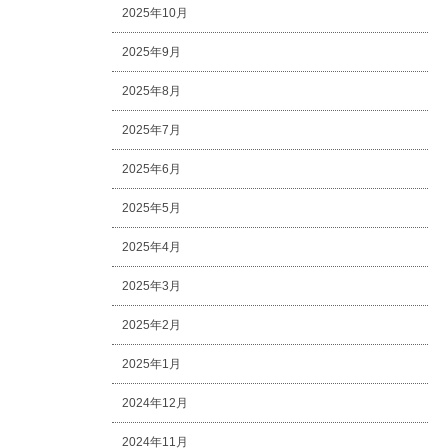
2025年10月
2025年9月
2025年8月
2025年7月
2025年6月
2025年5月
2025年4月
2025年3月
2025年2月
2025年1月
2024年12月
2024年11月