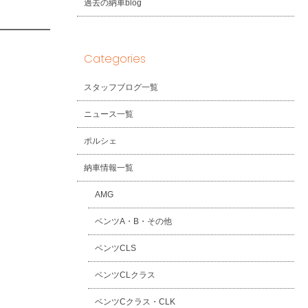
過去の納車blog
Categories
スタッフブログ一覧
ニュース一覧
ポルシェ
納車情報一覧
AMG
ベンツA・B・その他
ベンツCLS
ベンツCLクラス
ベンツCクラス・CLK