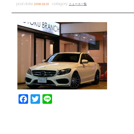
post date:
category:
2018.02.10
ニュース一覧
Facebook
Twitter
Line