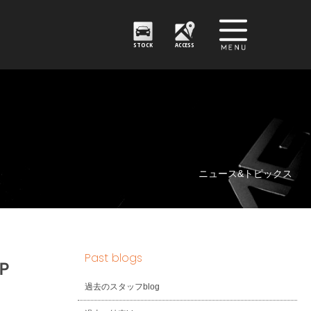
STOCK
ACCESS
ニュース&トピックス
Past blogs
ィＰ
過去のスタッフblog