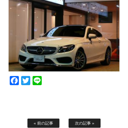
Facebook
Twitter
Line
« 前の記事
次の記事 »