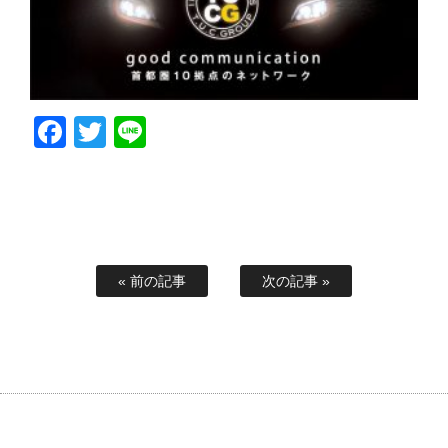
Facebook
Twitter
Line
« 前の記事
次の記事 »