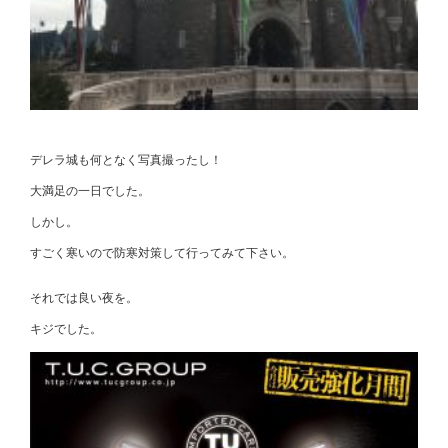
デレラ城も何となく写真撮ったし！
大満足の一日でした。
しかし。
すごく寒いので防寒対策して行ってみて下さい。
それでは良い夜を。
キジでした。