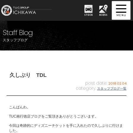
STOCK
ACCESS
Staff Blog
スタッフブログ
久しぶり TDL
post date:
2018.02.04
category:
スタッフブログ一覧
こんばんわ。
TUC南行徳店ブログをご覧頂きありがとうございます。
今回は奇跡的にディズニーチケットを手に入れたので久しぶりに行けま
した。