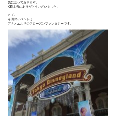
先に言っておきます。
K様本当にありがとうございました。
さて。
今回のイベントは
アナとエルサのフローズンファンタジーです。