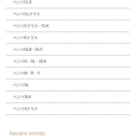
ベンツCLS
ベンツCLクラス
ベンツCクラス・CLK
ベンツEクラス
ベンツGLB・GLC
ベンツG・GL・GLK
ベンツM・R・V
ベンツSL
ベンツSLK
ベンツSクラス
Recent entries