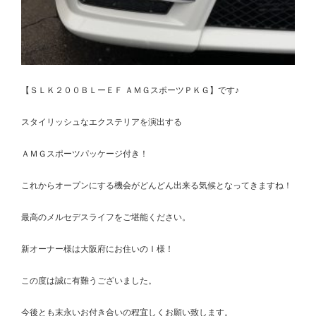
【ＳＬＫ２００ＢＬーＥＦ ＡＭＧスポーツＰＫＧ】です♪
スタイリッシュなエクステリアを演出する
ＡＭＧスポーツパッケージ付き！
これからオープンにする機会がどんどん出来る気候となってきますね！
最高のメルセデスライフをご堪能ください。
新オーナー様は大阪府にお住いのＩ様！
この度は誠に有難うございました。
今後とも末永いお付き合いの程宜しくお願い致します。