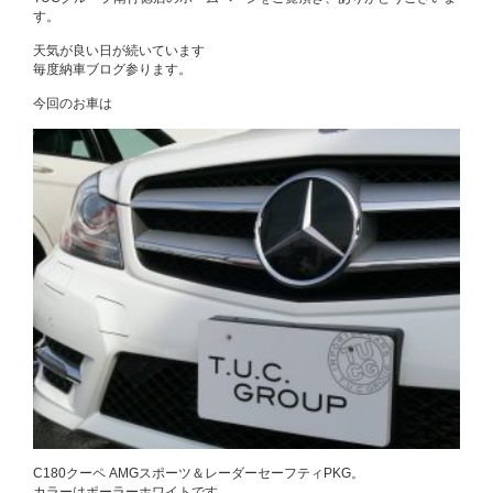
す。
天気が良い日が続いています
毎度納車ブログ参ります。
今回のお車は
C180クーペ AMGスポーツ＆レーダーセーフティPKG。
カラーはポーラーホワイトです。