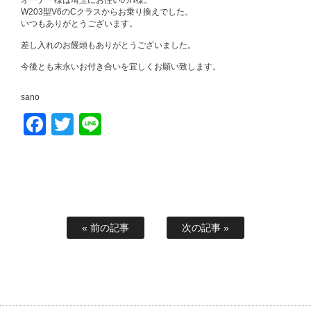
オーナー様は埼玉にお住いのH様。
W203型V6のCクラスからお乗り換えでした。
いつもありがとうございます。
差し入れのお饅頭もありがとうございました。
今後とも末永いお付き合いを宜しくお願い致します。
sano
Facebook
Twitter
Line
« 前の記事
次の記事 »