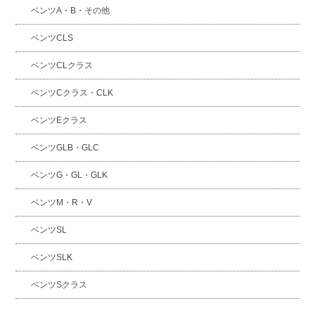
ベンツA・B・その他
ベンツCLS
ベンツCLクラス
ベンツCクラス・CLK
ベンツEクラス
ベンツGLB・GLC
ベンツG・GL・GLK
ベンツM・R・V
ベンツSL
ベンツSLK
ベンツSクラス