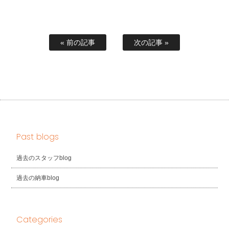
« 前の記事
次の記事 »
Past blogs
過去のスタッフblog
過去の納車blog
Categories