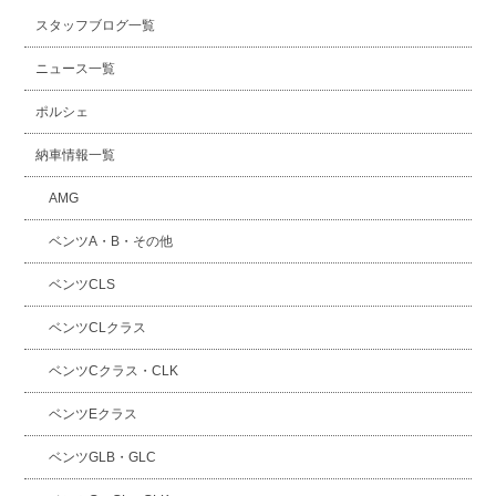
スタッフブログ一覧
ニュース一覧
ポルシェ
納車情報一覧
AMG
ベンツA・B・その他
ベンツCLS
ベンツCLクラス
ベンツCクラス・CLK
ベンツEクラス
ベンツGLB・GLC