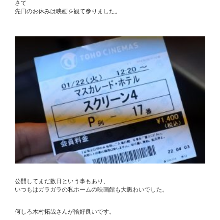
さて
先日のお休みは映画を観て参りました。
公開してまだ数日という事もあり、
いつもはガラガラの私ホームの映画館も大賑わいでした。
何しろ木村拓哉さんが恰好良いです。