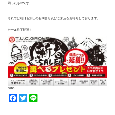
困ったものです。
それでは明日も沢山のお問合せ及びご来店をお待ちしております。
セール終了間近！！
sano
Facebook
Twitter
Line