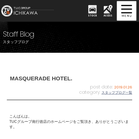
STOCK
ACCESS
Staff Blog
スタッフブログ
MASQUERADE HOTEL.
post date:
2019.01.26
category:
スタッフブログ一覧
こんばんは。
TUCグループ南行徳店のホームページをご覧頂き、ありがとうございま
す。