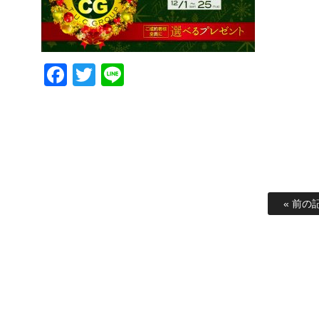
Facebook
Twitter
Line
« 前の