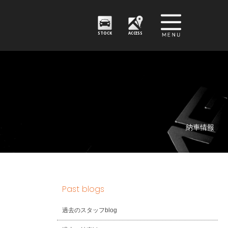
STOCK
ACCESS
納車情報
Past blogs
過去のスタッフblog