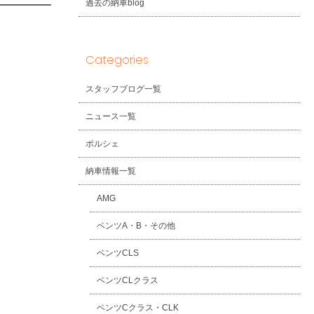
過去の納車blog
Categories
スタッフブログ一覧
ニュース一覧
ポルシェ
納車情報一覧
AMG
ベンツA・B・その他
ベンツCLS
ベンツCLクラス
ベンツCクラス・CLK