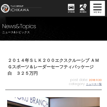
STOCK
ACCESS
News&Topics
ニュース&トピックス
２０１４年ＳＬＫ２００エクスクルーシブ ＡＭ
Ｇスポーツ＆レーダーセーフティパッケージ
白 ３２５万円
post date:
2018.11.30
category:
ニュース一覧