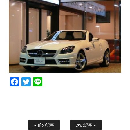
Facebook
Twitter
Line
« 前の記事
次の記事 »