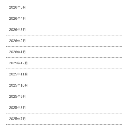
2026年5月
2026年4月
2026年3月
2026年2月
2026年1月
2025年12月
2025年11月
2025年10月
2025年9月
2025年8月
2025年7月