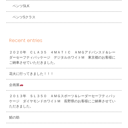
ベンツSLK
ベンツSクラス
Recent entries
２０２０年 ＣＬＡ３５ ４ＭＡＴＩＣ ＡＭＧアドバンスド＆レー
ダーセーフティパッケージ デジタルホワイトＭ 東京都のお客様に
ご納車させていただきました。
花火に行ってきました！！！
企画展
２０１３年 ＳＬ３５０ ＡＭＧスポーツ＆レーダーセーフティパッ
ケージ ダイヤモンドホワイトＭ 長野県のお客様にご納車させてい
ただきました。
鯖の助