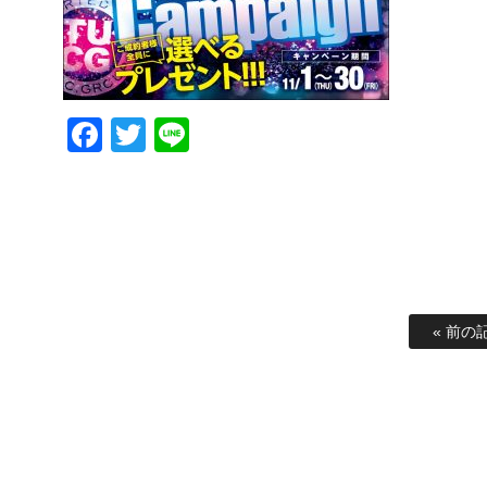
Facebook
Twitter
Line
« 前の