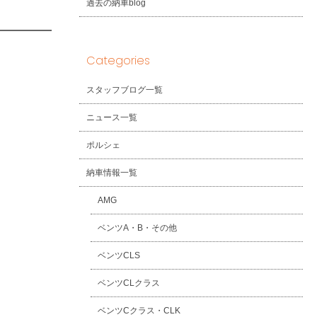
過去の納車blog
Categories
スタッフブログ一覧
ニュース一覧
ポルシェ
納車情報一覧
AMG
ベンツA・B・その他
ベンツCLS
ベンツCLクラス
ベンツCクラス・CLK