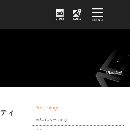
STOCK
ACCESS
納車情報
Past blogs
フティ
過去のスタッフblog