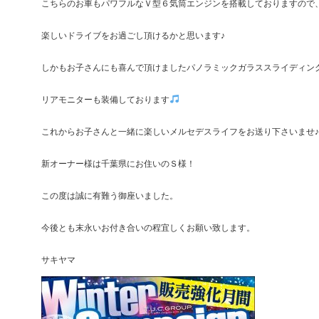
こちらのお車もパワフルなＶ型６気筒エンジンを搭載しておりますので
楽しいドライブをお過ごし頂けるかと思います♪
しかもお子さんにも喜んで頂けましたパノラミックガラススライディン
リアモニターも装備しております
これからお子さんと一緒に楽しいメルセデスライフをお送り下さいませ♪
新オーナー様は千葉県にお住いのＳ様！
この度は誠に有難う御座いました。
今後とも末永いお付き合いの程宜しくお願い致します。
サキヤマ