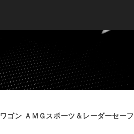
ドワゴン ＡＭＧスポーツ＆レーダーセー