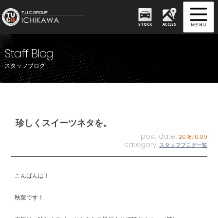
STOCK
ACCESS
Staff Blog
スタッフブログ
珍しくスイーツネタを。
post date:
2018.10.09
category:
スタッフブログ一覧
こんばんは！
秋葉です！