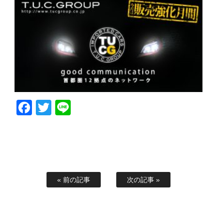
Facebook
Twitter
Line
« 前の記事
次の記事 »