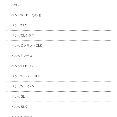
AMG
ベンツA・B・その他
ベンツCLS
ベンツCLクラス
ベンツCクラス・CLK
ベンツEクラス
ベンツGLB・GLC
ベンツG・GL・GLK
ベンツM・R・V
ベンツSL
ベンツSLK
ベンツSクラス