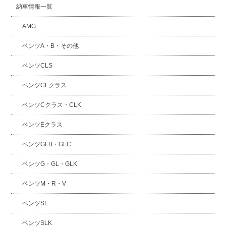
納車情報一覧
AMG
ベンツA・B・その他
ベンツCLS
ベンツCLクラス
ベンツCクラス・CLK
ベンツEクラス
ベンツGLB・GLC
ベンツG・GL・GLK
ベンツM・R・V
ベンツSL
ベンツSLK