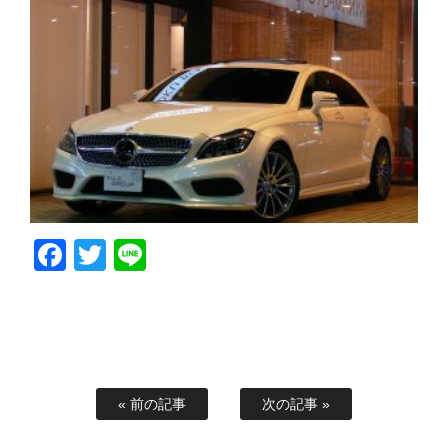
Facebook
Twitter
Line
« 前の記事
次の記事 »