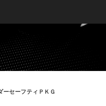
ダーセーフティＰＫＧ