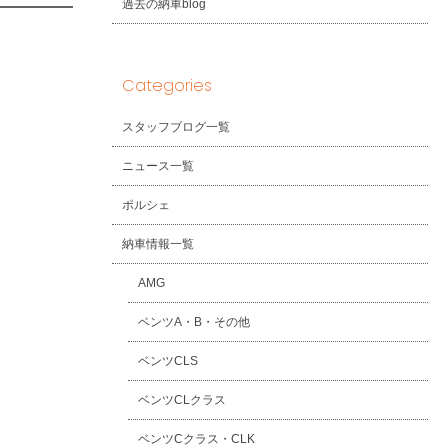
過去の納車blog
Categories
スタッフブログ一覧
ニュース一覧
ポルシェ
納車情報一覧
AMG
ベンツA・B・その他
ベンツCLS
ベンツCLクラス
ベンツCクラス・CLK