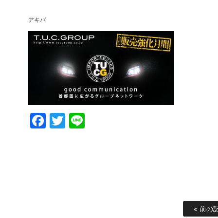
アキバ
Facebook
Twitter
Line
« 前の