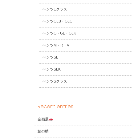
ベンツEクラス
ベンツGLB・GLC
ベンツG・GL・GLK
ベンツM・R・V
ベンツSL
ベンツSLK
ベンツSクラス
Recent entries
企画展
鯖の助