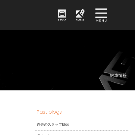
STOCK
ACCESS
納車情報
Past blogs
過去のスタッフblog