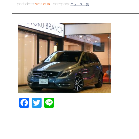
post date:
category:
2018.01.16
ニュース一覧
Facebook
Twitter
Line