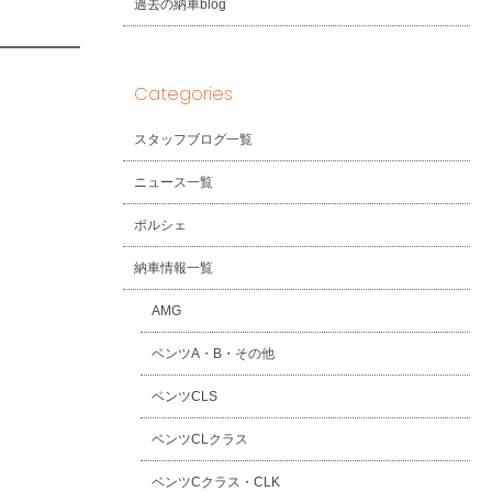
過去の納車blog
Categories
スタッフブログ一覧
ニュース一覧
ポルシェ
納車情報一覧
AMG
ベンツA・B・その他
ベンツCLS
ベンツCLクラス
ベンツCクラス・CLK