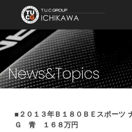
News&Topics
■２０１３年Ｂ１８０ＢＥスポーツ
Ｇ 青 １６８万円