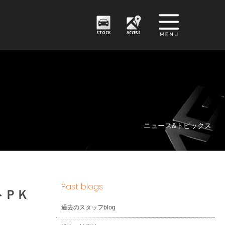
STOCK
ACCESS
ニュース&トピックス
Past blogs
トＰＫ
過去のスタッフblog