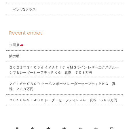
ベンツSクラス
Recent entries
企画展
鯖の助
２０２１年Ｓ４００ｄ ４ＭＡＴＩＣ ＡＭＧライン レザーエクスクルー
シブ＆レーダーセーフティＰＫＧ 真珠 ７０８万円
２０１６年Ｃ３００ クーペ スポーツ レーダーセーフティＰＫＧ 真
珠 ２３８万円
２０１６年ＳＬ４００ レーダーセーフティＰＫＧ 真珠 ５８８万円
2026年8月