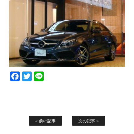
Facebook
Twitter
Line
« 前の記事
次の記事 »