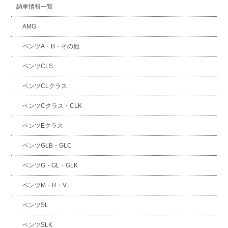
納車情報一覧
AMG
ベンツA・B・その他
ベンツCLS
ベンツCLクラス
ベンツCクラス・CLK
ベンツEクラス
ベンツGLB・GLC
ベンツG・GL・GLK
ベンツM・R・V
ベンツSL
ベンツSLK