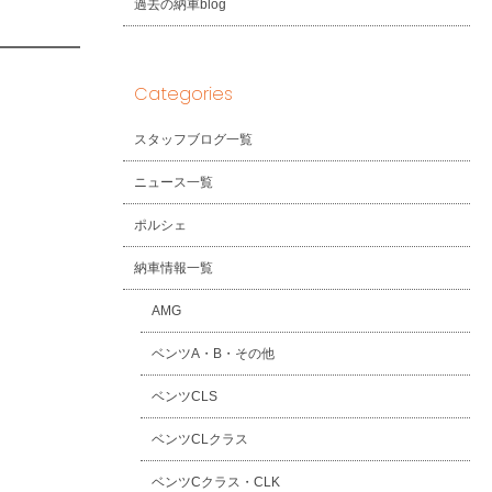
過去の納車blog
Categories
スタッフブログ一覧
ニュース一覧
ポルシェ
納車情報一覧
AMG
ベンツA・B・その他
ベンツCLS
ベンツCLクラス
ベンツCクラス・CLK