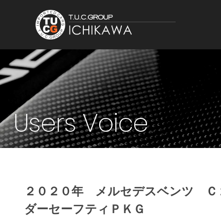
Users Voice
２０２０年 メルセデスベンツ Ｃ
ダーセーフティＰＫＧ