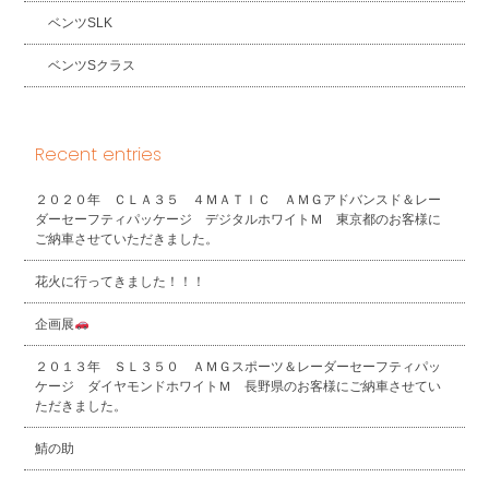
ベンツSLK
ベンツSクラス
Recent entries
２０２０年 ＣＬＡ３５ ４ＭＡＴＩＣ ＡＭＧアドバンスド＆レー
ダーセーフティパッケージ デジタルホワイトＭ 東京都のお客様に
ご納車させていただきました。
花火に行ってきました！！！
企画展
２０１３年 ＳＬ３５０ ＡＭＧスポーツ＆レーダーセーフティパッ
ケージ ダイヤモンドホワイトＭ 長野県のお客様にご納車させてい
ただきました。
鯖の助