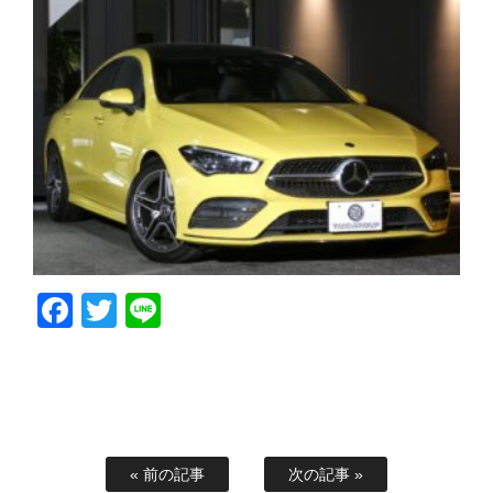
Facebook
Twitter
Line
« 前の記事
次の記事 »