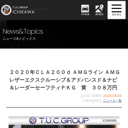
STOCK
ACCESS
News&Topics
ニュース&トピックス
２０２０年ＣＬＡ２００ｄ ＡＭＧライン ＡＭＧ
レザーエクスクルーシブ＆アドバンスド＆ナビ
＆レーダーセーフティＰＫＧ 黄 ３０８万円
post date:
2026.06.05
category:
ニュース一覧