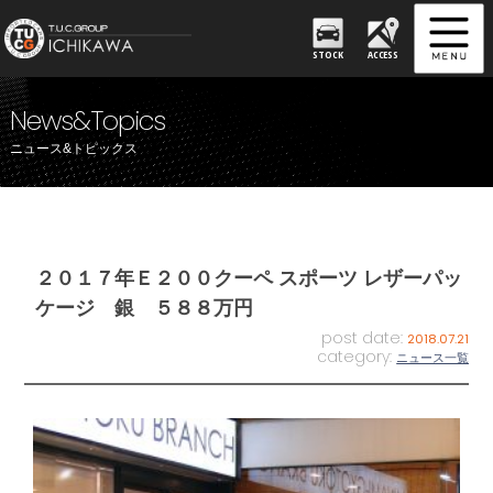
STOCK
ACCESS
News&Topics
ニュース&トピックス
２０１７年Ｅ２００クーペ スポーツ レザーパッ
ケージ 銀 ５８８万円
post date:
2018.07.21
category:
ニュース一覧