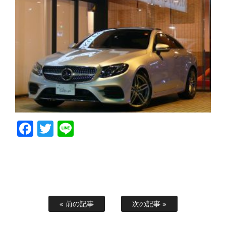
Facebook
Twitter
Line
« 前の記事
次の記事 »