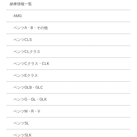
納車情報一覧
AMG
ベンツA・B・その他
ベンツCLS
ベンツCLクラス
ベンツCクラス・CLK
ベンツEクラス
ベンツGLB・GLC
ベンツG・GL・GLK
ベンツM・R・V
ベンツSL
ベンツSLK