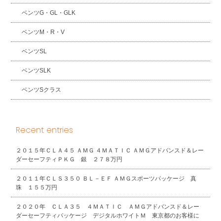
ベンツG・GL・GLK
ベンツM・R・V
ベンツSL
ベンツSLK
ベンツSクラス
Recent entries
２０１５年ＣＬＡ４５ ＡＭＧ ４ＭＡＴＩＣ ＡＭＧアドバンスド＆レー
ダーセーフティＰＫＧ 銀 ２７８万円
２０１１年ＣＬＳ３５０ ＢＬ－ＥＦ ＡＭＧスポーツパッケージ 真
珠 １５５万円
２０２０年 ＣＬＡ３５ ４ＭＡＴＩＣ ＡＭＧアドバンスド＆レー
ダーセーフティパッケージ デジタルホワイトＭ 東京都のお客様に