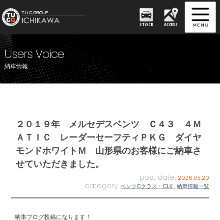
STOCK
ACCESS
Users Voice
納車情報
２０１９年 メルセデスベンツ Ｃ４３ ４Ｍ
ＡＴＩＣ レーダーセーフティＰＫＧ ダイヤ
モンドホワイトＭ 山形県のお客様にご納車さ
せていただきました。
post date:
2026.05.20
category:
ベンツCクラス・CLK
,
納車情報一覧
納車ブログ投稿になります！