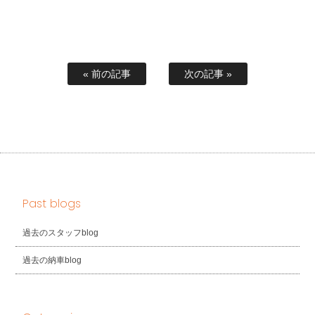
« 前の記事
次の記事 »
Past blogs
過去のスタッフblog
過去の納車blog