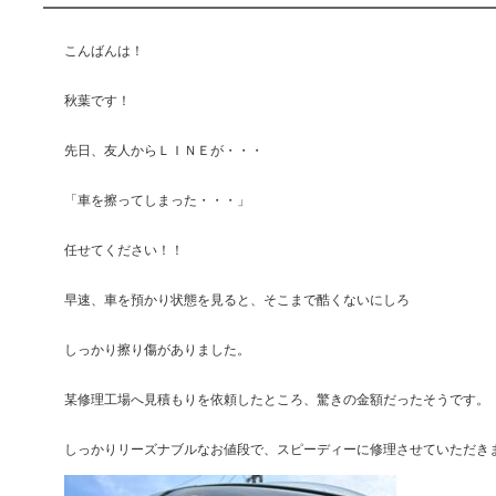
こんばんは！
秋葉です！
先日、友人からＬＩＮＥが・・・
「車を擦ってしまった・・・」
任せてください！！
早速、車を預かり状態を見ると、そこまで酷くないにしろ
しっかり擦り傷がありました。
某修理工場へ見積もりを依頼したところ、驚きの金額だったそうです。
しっかりリーズナブルなお値段で、スピーディーに修理させていただき