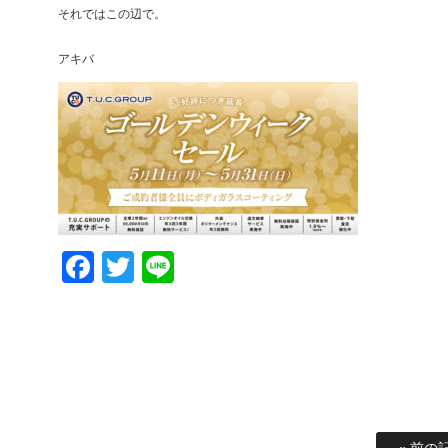
それではこの辺で。
アキバ
Facebook
Twitter
Line