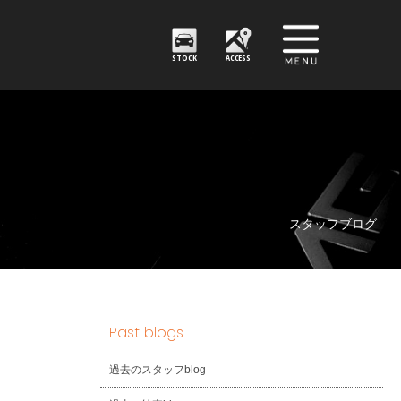
STOCK
ACCESS
スタッフブログ
Past blogs
過去のスタッフblog