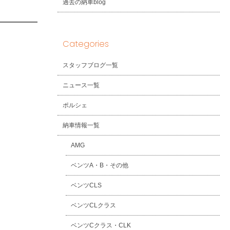
過去の納車blog
Categories
スタッフブログ一覧
ニュース一覧
ポルシェ
納車情報一覧
AMG
ベンツA・B・その他
ベンツCLS
ベンツCLクラス
ベンツCクラス・CLK