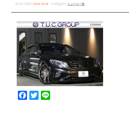
post date:
category:
2026.05.18
ニュース一覧
Facebook
Twitter
Line