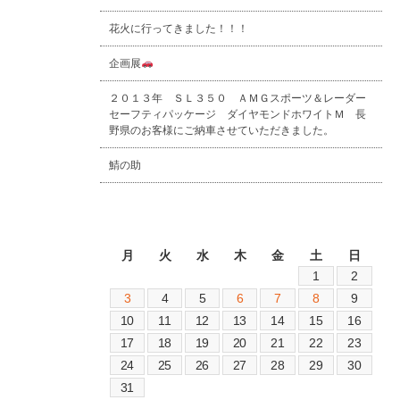
花火に行ってきました！！！
企画展
２０１３年 ＳＬ３５０ ＡＭＧスポーツ＆レーダー
セーフティパッケージ ダイヤモンドホワイトＭ 長
野県のお客様にご納車させていただきました。
鯖の助
2026年8月
月
火
水
木
金
土
日
1
2
3
4
5
6
7
8
9
10
11
12
13
14
15
16
17
18
19
20
21
22
23
24
25
26
27
28
29
30
31