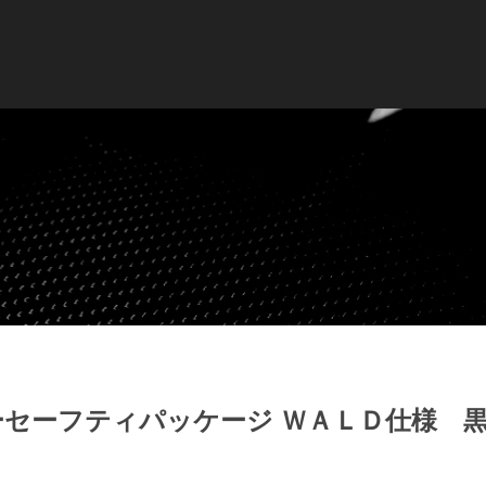
ーセーフティパッケージ ＷＡＬＤ仕様 