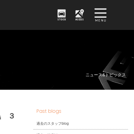
STOCK
ACCESS
ニュース&トピックス
Past blogs
黒 ３
過去のスタッフblog