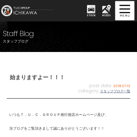
STOCK
ACCESS
Staff Blog
スタッフブログ
始まりますよー！！！
post date:
2018.07.13
category:
スタッフブログ一覧
いつもＴ．Ｕ．Ｃ．ＧＲＯＵＰ南行徳店ホームページ及び、
当ブログをご覧頂きまして誠にありがとうございます！！