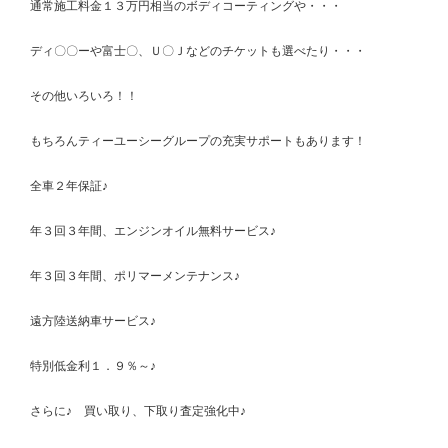
通常施工料金１３万円相当のボディコーティングや・・・
ディ〇〇ーや富士〇、Ｕ〇Ｊなどのチケットも選べたり・・・
その他いろいろ！！
もちろんティーユーシーグループの充実サポートもあります！
全車２年保証♪
年３回３年間、エンジンオイル無料サービス♪
年３回３年間、ポリマーメンテナンス♪
遠方陸送納車サービス♪
特別低金利１．９％～♪
さらに♪ 買い取り、下取り査定強化中♪