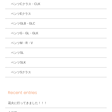
ベンツCクラス・CLK
ベンツEクラス
ベンツGLB・GLC
ベンツG・GL・GLK
ベンツM・R・V
ベンツSL
ベンツSLK
ベンツSクラス
Recent entries
花火に行ってきました！！！