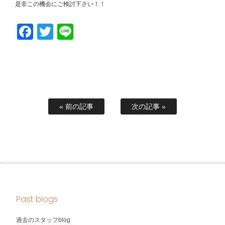
是非この機会にご検討下さい！！
Facebook
Twitter
Line
« 前の記事
次の記事 »
Past blogs
過去のスタッフblog