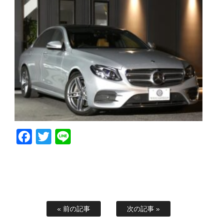
Facebook
Twitter
Line
« 前の記事
次の記事 »