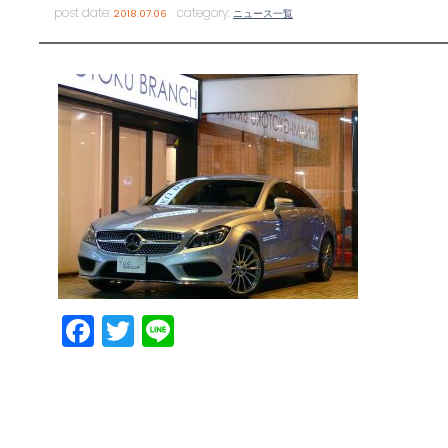
post date:
category:
2018.07.06
ニュース一覧
Facebook
Twitter
Line