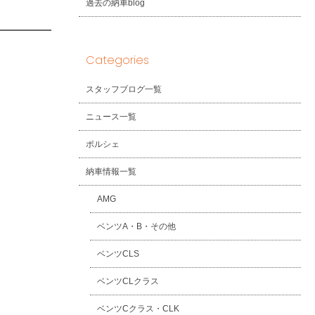
過去の納車blog
Categories
スタッフブログ一覧
ニュース一覧
ポルシェ
納車情報一覧
AMG
ベンツA・B・その他
ベンツCLS
ベンツCLクラス
ベンツCクラス・CLK