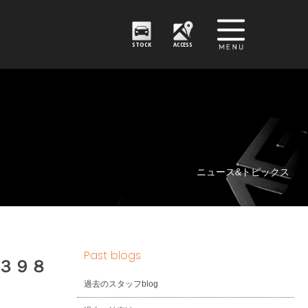
STOCK
ACCESS
ニュース&トピックス
Past blogs
３９８
過去のスタッフblog