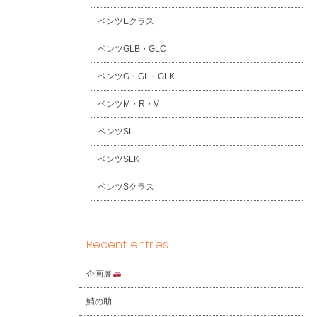
ベンツEクラス
ベンツGLB・GLC
ベンツG・GL・GLK
ベンツM・R・V
ベンツSL
ベンツSLK
ベンツSクラス
Recent entries
企画展
鯖の助