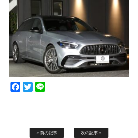
Facebook
Twitter
Line
« 前の記事
次の記事 »