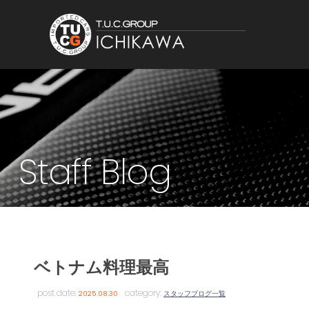
Staff Blog
ベトナム料理最高
post date:
category:
2025.08.30
スタッフブログ一覧