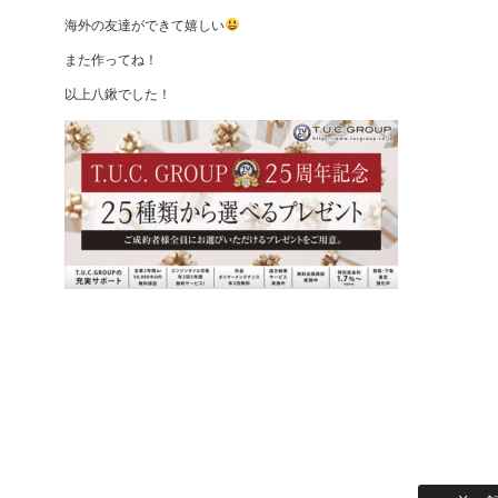
海外の友達ができて嬉しい
また作ってね！
以上八鍬でした！