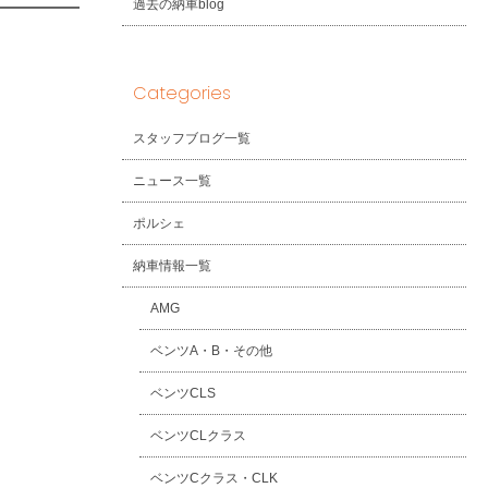
過去の納車blog
Categories
スタッフブログ一覧
ニュース一覧
ポルシェ
納車情報一覧
AMG
ベンツA・B・その他
ベンツCLS
ベンツCLクラス
ベンツCクラス・CLK