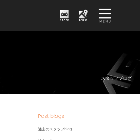
STOCK
ACCESS
スタッフブログ
Past blogs
過去のスタッフblog