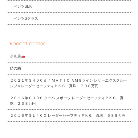
ベンツSLK
ベンツSクラス
Recent entries
企画展
鯖の助
２０２１年Ｓ４００ｄ ４ＭＡＴＩＣ ＡＭＧライン レザーエクスクルー
シブ＆レーダーセーフティＰＫＧ 真珠 ７０８万円
２０１６年Ｃ３００ クーペ スポーツ レーダーセーフティＰＫＧ 真
珠 ２３８万円
２０１６年ＳＬ４００ レーダーセーフティＰＫＧ 真珠 ５８８万円