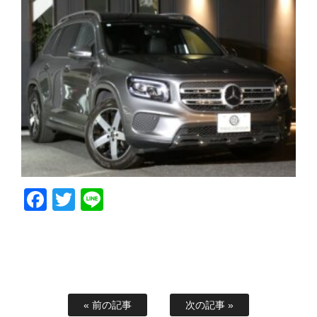
Facebook
Twitter
Line
« 前の記事
次の記事 »