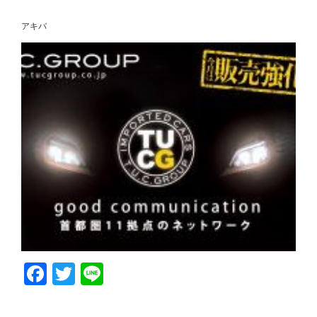
アキバ
Facebook
Twitter
Line