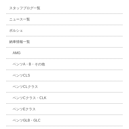
スタッフブログ一覧
ニュース一覧
ポルシェ
納車情報一覧
AMG
ベンツA・B・その他
ベンツCLS
ベンツCLクラス
ベンツCクラス・CLK
ベンツEクラス
ベンツGLB・GLC