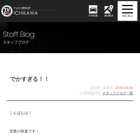
STOCK
ACCESS
Staff Blog
スタッフブログ
でかすぎる！！
post date:
2018.06.19
category:
スタッフブログ一覧
こんばんは！
営業の秋葉です！