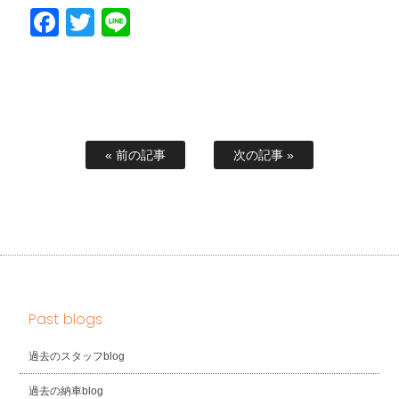
Facebook
Twitter
Line
« 前の記事
次の記事 »
Past blogs
過去のスタッフblog
過去の納車blog