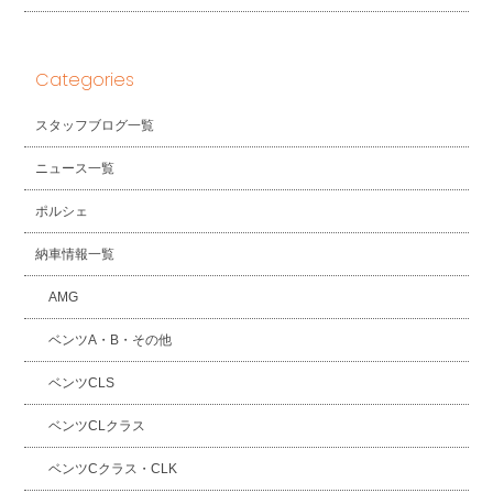
Categories
スタッフブログ一覧
ニュース一覧
ポルシェ
納車情報一覧
AMG
ベンツA・B・その他
ベンツCLS
ベンツCLクラス
ベンツCクラス・CLK