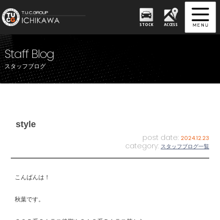
STOCK
ACCESS
Staff Blog
スタッフブログ
style
post date:
2024.12.23
category:
スタッフブログ一覧
こんばんは！
秋葉です。