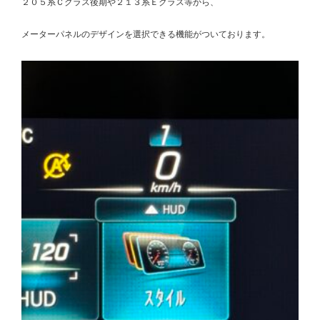
２０５系Ｃクラス後期や２１３系Ｅクラス等から、
メーターパネルのデザインを選択できる機能がついております。