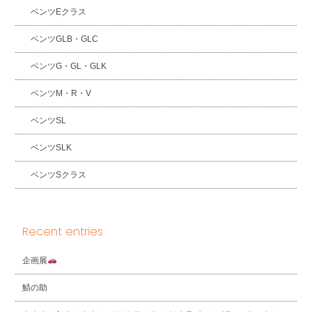
ベンツEクラス
ベンツGLB・GLC
ベンツG・GL・GLK
ベンツM・R・V
ベンツSL
ベンツSLK
ベンツSクラス
Recent entries
企画展
鯖の助