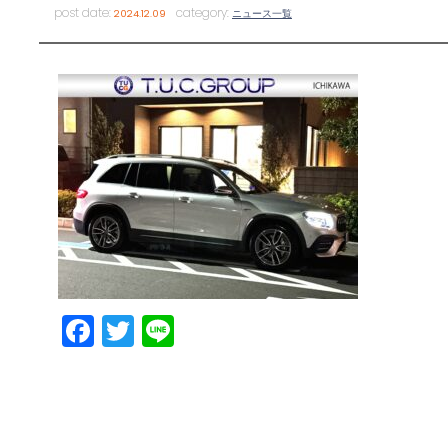
post date:
category:
2024.12.09
ニュース一覧
Facebook
Twitter
Line