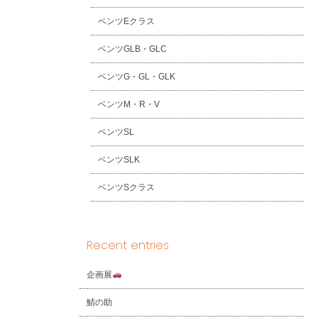
ベンツEクラス
ベンツGLB・GLC
ベンツG・GL・GLK
ベンツM・R・V
ベンツSL
ベンツSLK
ベンツSクラス
Recent entries
企画展
鯖の助