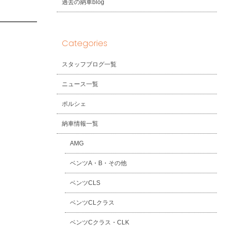
過去の納車blog
Categories
スタッフブログ一覧
ニュース一覧
ポルシェ
納車情報一覧
AMG
ベンツA・B・その他
ベンツCLS
ベンツCLクラス
ベンツCクラス・CLK