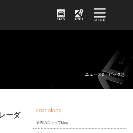
STOCK
ACCESS
ニュース&トピックス
Past blogs
レーダ
過去のスタッフblog