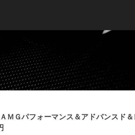
Ｃ ＡＭＧパフォーマンス＆アドバンスド＆
円