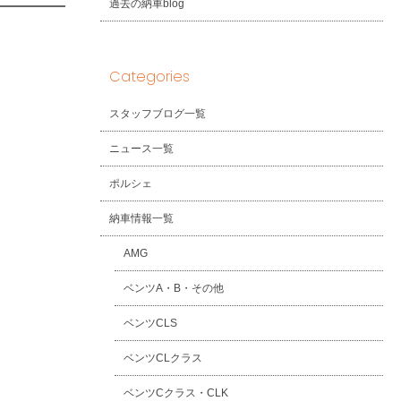
過去の納車blog
Categories
スタッフブログ一覧
ニュース一覧
ポルシェ
納車情報一覧
AMG
ベンツA・B・その他
ベンツCLS
ベンツCLクラス
ベンツCクラス・CLK