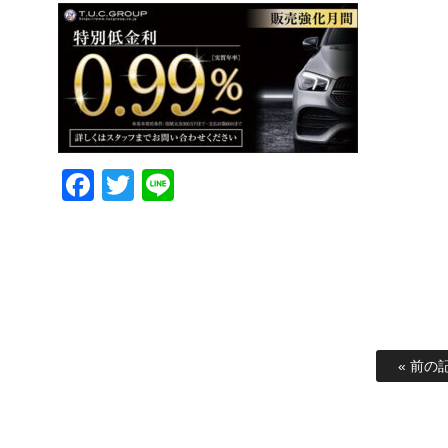
Facebook
Twitter
Line
« 前の