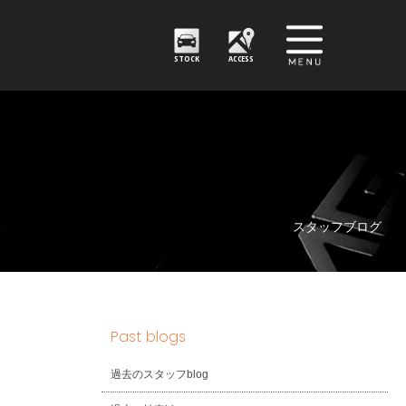
STOCK
ACCESS
スタッフブログ
Past blogs
過去のスタッフblog