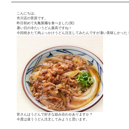
こんにちは。
市川店の菅原です。
昨日初めて丸亀製麺を食べました(笑)
暑い日の冷たいうどん最高ですね！
今回焼きたて肉ぶっかけうどん注文してみたんですが凄い美味しかった
皆さんはうどんで好きな組み合わせありますか？
今度は違ううどん注文してみようと思います。