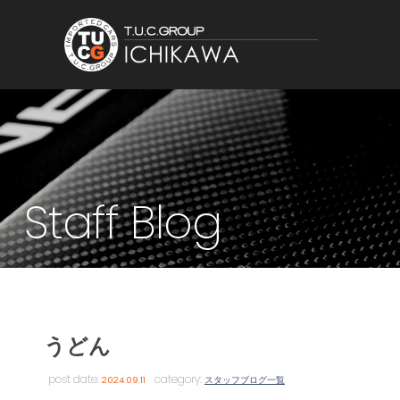
Staff Blog
うどん
post date:
category:
2024.09.11
スタッフブログ一覧