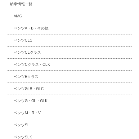
納車情報一覧
AMG
ベンツA・B・その他
ベンツCLS
ベンツCLクラス
ベンツCクラス・CLK
ベンツEクラス
ベンツGLB・GLC
ベンツG・GL・GLK
ベンツM・R・V
ベンツSL
ベンツSLK