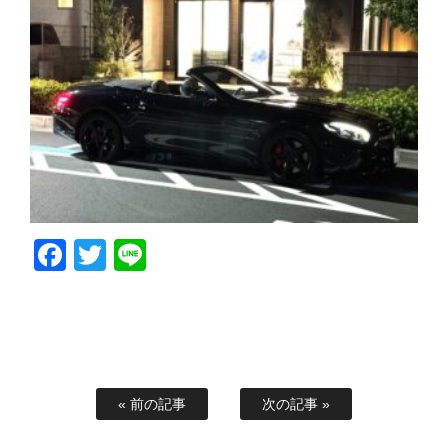
Facebook
Twitter
Line
« 前の記事
次の記事 »