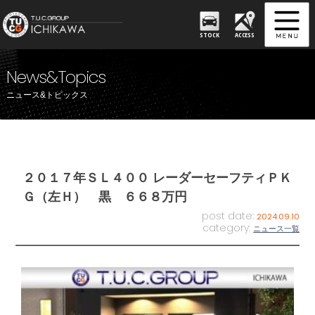
STOCK
ACCESS
News&Topics
ニュース&トピックス
２０１７年ＳＬ４００ レーダーセーフティＰＫ
Ｇ（左Ｈ） 黒 ６６８万円
post date:
2024.09.10
category:
ニュース一覧