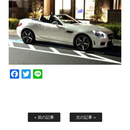
Facebook
Twitter
Line
« 前の記事
次の記事 »