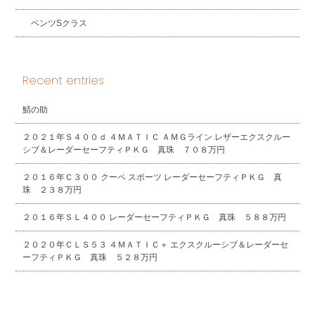
ベンツSクラス
Recent entries
鯖の助
２０２１年Ｓ４００ｄ ４ＭＡＴＩＣ ＡＭＧライン レザーエクスクルー
シブ＆レーダーセーフティＰＫＧ 真珠 ７０８万円
２０１６年Ｃ３００ クーペ スポーツ レーダーセーフティＰＫＧ 真
珠 ２３８万円
２０１６年ＳＬ４００ レーダーセーフティＰＫＧ 真珠 ５８８万円
２０２０年ＣＬＳ５３ ４ＭＡＴＩＣ＋ エクスクルーシブ＆レーダーセ
ーフティＰＫＧ 真珠 ５２８万円
2026年8月