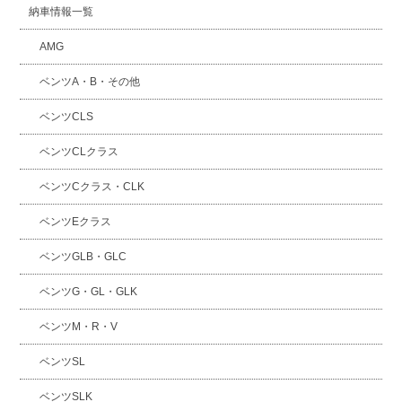
納車情報一覧
AMG
ベンツA・B・その他
ベンツCLS
ベンツCLクラス
ベンツCクラス・CLK
ベンツEクラス
ベンツGLB・GLC
ベンツG・GL・GLK
ベンツM・R・V
ベンツSL
ベンツSLK