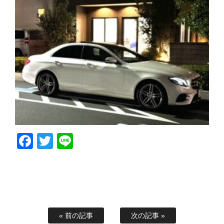
Facebook
Twitter
Line
« 前の記事
次の記事 »