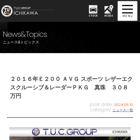
STOCK
ACCESS
News&Topics
ニュース&トピックス
２０１６年Ｅ２００ ＡＶＧ スポーツ レザーエク
スクルーシブ＆レーダーＰＫＧ 真珠 ３０８
万円
post date:
2024.06.10
category:
ニュース一覧