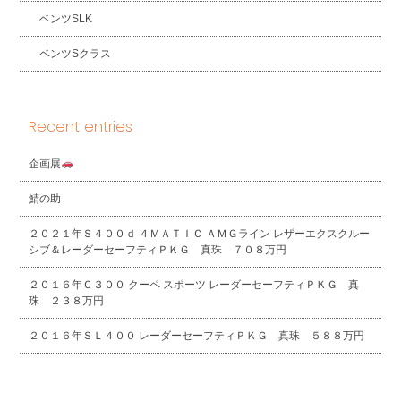
ベンツSLK
ベンツSクラス
Recent entries
企画展
鯖の助
２０２１年Ｓ４００ｄ ４ＭＡＴＩＣ ＡＭＧライン レザーエクスクルー
シブ＆レーダーセーフティＰＫＧ 真珠 ７０８万円
２０１６年Ｃ３００ クーペ スポーツ レーダーセーフティＰＫＧ 真
珠 ２３８万円
２０１６年ＳＬ４００ レーダーセーフティＰＫＧ 真珠 ５８８万円