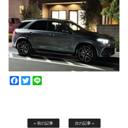
Facebook
Twitter
Line
« 前の記事
次の記事 »