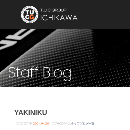
Staff Blog
YAKINIKU
post date:
category:
2024.04.28
スタッフブログ一覧