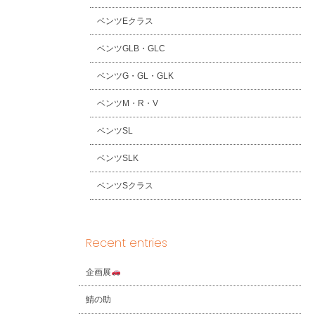
ベンツEクラス
ベンツGLB・GLC
ベンツG・GL・GLK
ベンツM・R・V
ベンツSL
ベンツSLK
ベンツSクラス
Recent entries
企画展
鯖の助