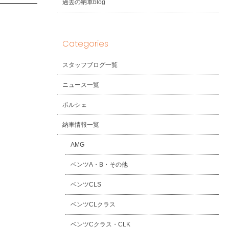
過去の納車blog
Categories
スタッフブログ一覧
ニュース一覧
ポルシェ
納車情報一覧
AMG
ベンツA・B・その他
ベンツCLS
ベンツCLクラス
ベンツCクラス・CLK