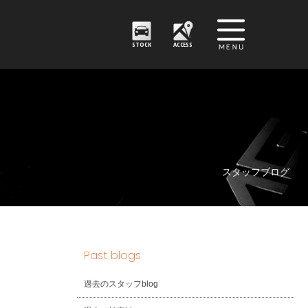
STOCK
ACCESS
スタッフブログ
Past blogs
過去のスタッフblog