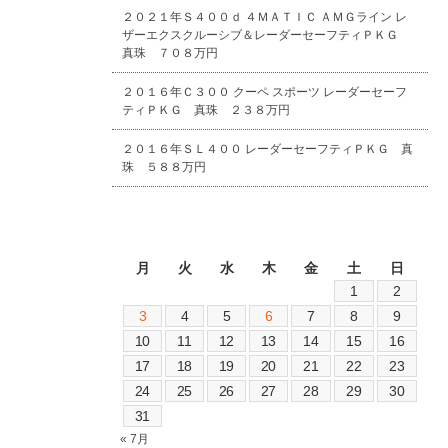
２０２１年Ｓ４００ｄ ４ＭＡＴＩＣ ＡＭＧライン レ
ザーエクスクルーシブ＆レーダーセーフティＰＫＧ
真珠 ７０８万円
２０１６年Ｃ３００ クーペ スポーツ レーダーセーフ
ティＰＫＧ 真珠 ２３８万円
２０１６年ＳＬ４００ レーダーセーフティＰＫＧ 真
珠 ５８８万円
2026年8月
月
火
水
木
金
土
日
1
2
3
4
5
6
7
8
9
10
11
12
13
14
15
16
17
18
19
20
21
22
23
24
25
26
27
28
29
30
31
« 7月