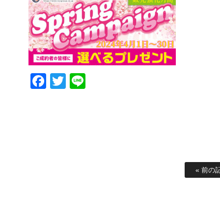
Facebook
Twitter
Line
« 前の