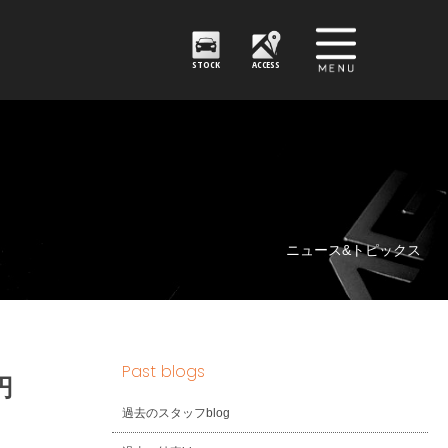
STOCK
ACCESS
ニュース&トピックス
Past blogs
円
過去のスタッフblog