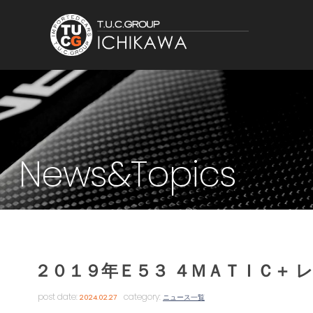
News&Topics
２０１９年Ｅ５３ ４ＭＡＴＩＣ＋ 
post date:
category:
2024.02.27
ニュース一覧