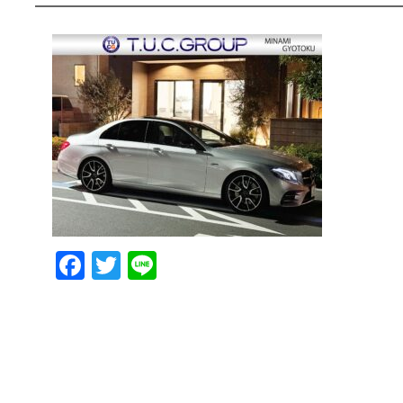
Facebook
Twitter
Line