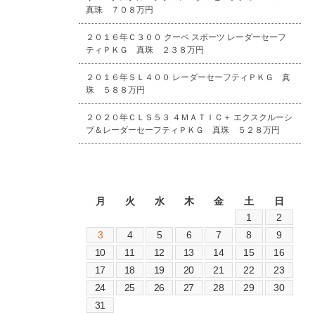
真珠 ７０８万円
２０１６年Ｃ３００ クーペ スポーツ レーダーセーフ
ティＰＫＧ 真珠 ２３８万円
２０１６年ＳＬ４００ レーダーセーフティＰＫＧ 真
珠 ５８８万円
２０２０年ＣＬＳ５３ ４ＭＡＴＩＣ＋ エクスクルーシ
ブ＆レーダーセーフティＰＫＧ 真珠 ５２８万円
2026年8月
月
火
水
木
金
土
日
1
2
3
4
5
6
7
8
9
10
11
12
13
14
15
16
17
18
19
20
21
22
23
24
25
26
27
28
29
30
31