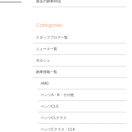
過去の納車blog
Categories
スタッフブログ一覧
ニュース一覧
ポルシェ
納車情報一覧
AMG
ベンツA・B・その他
ベンツCLS
ベンツCLクラス
ベンツCクラス・CLK