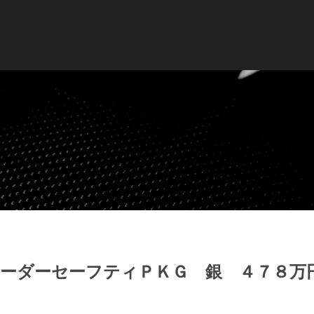
レーダーセーフティＰＫＧ 銀 ４７８万