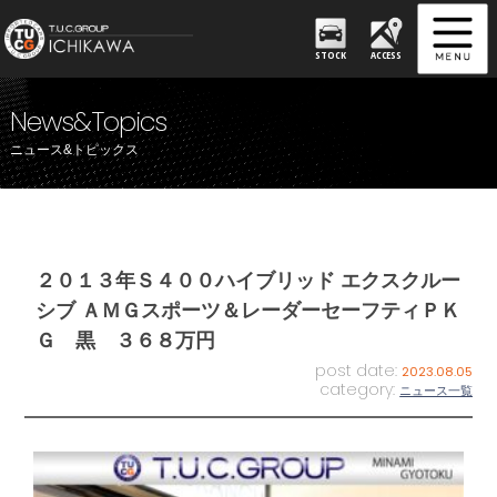
STOCK
ACCESS
News&Topics
ニュース&トピックス
２０１３年Ｓ４００ハイブリッド エクスクルー
シブ ＡＭＧスポーツ＆レーダーセーフティＰＫ
Ｇ 黒 ３６８万円
post date:
2023.08.05
category:
ニュース一覧