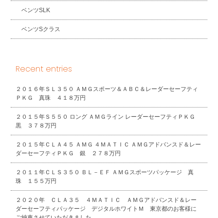
ベンツSLK
ベンツSクラス
Recent entries
２０１６年ＳＬ３５０ ＡＭＧスポーツ＆ＡＢＣ＆レーダーセーフティ
ＰＫＧ 真珠 ４１８万円
２０１５年Ｓ５５０ ロング ＡＭＧライン レーダーセーフティＰＫＧ
黒 ３７８万円
２０１５年ＣＬＡ４５ ＡＭＧ ４ＭＡＴＩＣ ＡＭＧアドバンスド＆レー
ダーセーフティＰＫＧ 銀 ２７８万円
２０１１年ＣＬＳ３５０ ＢＬ－ＥＦ ＡＭＧスポーツパッケージ 真
珠 １５５万円
２０２０年 ＣＬＡ３５ ４ＭＡＴＩＣ ＡＭＧアドバンスド＆レー
ダーセーフティパッケージ デジタルホワイトＭ 東京都のお客様に
ご納車させていただきました。