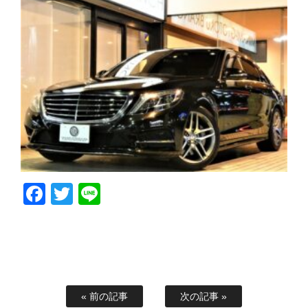
Facebook
Twitter
Line
« 前の記事
次の記事 »