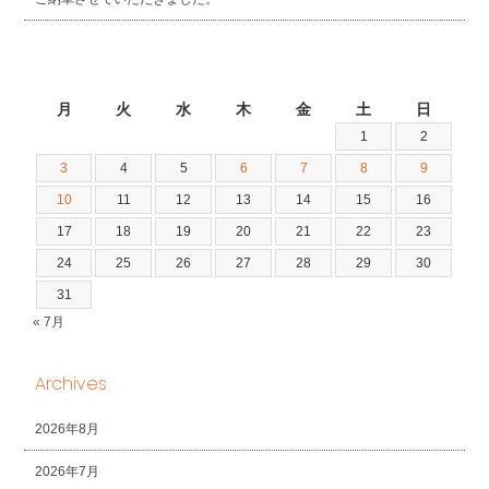
2026年8月
月
火
水
木
金
土
日
1
2
3
4
5
6
7
8
9
10
11
12
13
14
15
16
17
18
19
20
21
22
23
24
25
26
27
28
29
30
31
« 7月
Archives
2026年8月
2026年7月