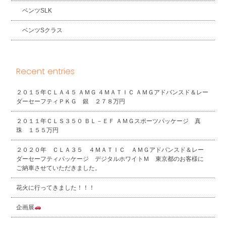
ベンツSLK
ベンツSクラス
Recent entries
２０１５年ＣＬＡ４５ ＡＭＧ ４ＭＡＴＩＣ ＡＭＧアドバンスド＆レー
ダーセーフティＰＫＧ 銀 ２７８万円
２０１１年ＣＬＳ３５０ ＢＬ－ＥＦ ＡＭＧスポーツパッケージ 真
珠 １５５万円
２０２０年 ＣＬＡ３５ ４ＭＡＴＩＣ ＡＭＧアドバンスド＆レー
ダーセーフティパッケージ デジタルホワイトＭ 東京都のお客様に
ご納車させていただきました。
花火に行ってきました！！！
企画展