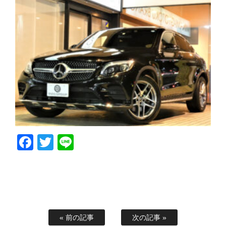
Facebook
Twitter
Line
« 前の記事
次の記事 »