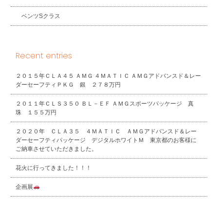
ベンツSクラス
Recent entries
２０１５年ＣＬＡ４５ ＡＭＧ ４ＭＡＴＩＣ ＡＭＧアドバンスド＆レー
ダーセーフティＰＫＧ 銀 ２７８万円
２０１１年ＣＬＳ３５０ ＢＬ－ＥＦ ＡＭＧスポーツパッケージ 真
珠 １５５万円
２０２０年 ＣＬＡ３５ ４ＭＡＴＩＣ ＡＭＧアドバンスド＆レー
ダーセーフティパッケージ デジタルホワイトＭ 東京都のお客様に
ご納車させていただきました。
花火に行ってきました！！！
企画展