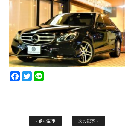
Facebook
Twitter
Line
« 前の記事
次の記事 »