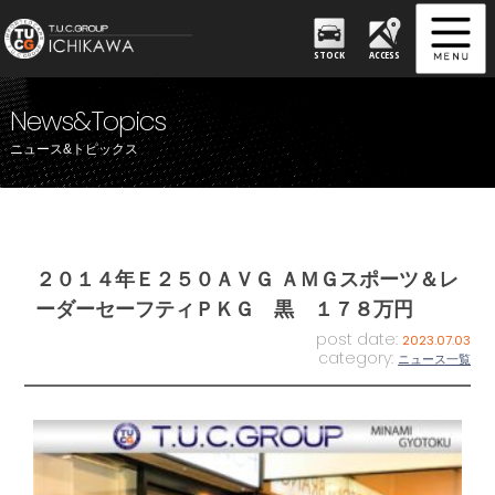
STOCK
ACCESS
News&Topics
ニュース&トピックス
２０１４年Ｅ２５０ＡＶＧ ＡＭＧスポーツ＆レ
ーダーセーフティＰＫＧ 黒 １７８万円
post date:
2023.07.03
category:
ニュース一覧