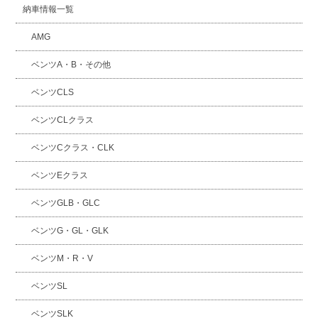
納車情報一覧
AMG
ベンツA・B・その他
ベンツCLS
ベンツCLクラス
ベンツCクラス・CLK
ベンツEクラス
ベンツGLB・GLC
ベンツG・GL・GLK
ベンツM・R・V
ベンツSL
ベンツSLK